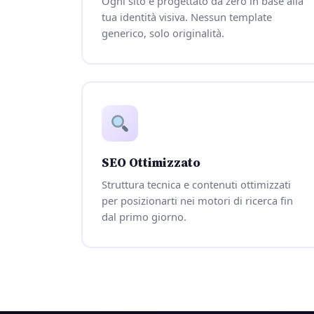
Ogni sito è progettato da zero in base alla
tua identità visiva. Nessun template
generico, solo originalità.
SEO Ottimizzato
Struttura tecnica e contenuti ottimizzati
per posizionarti nei motori di ricerca fin
dal primo giorno.