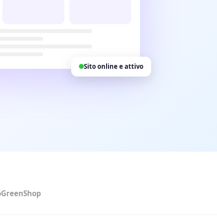
Sito online e attivo
o
GreenShop