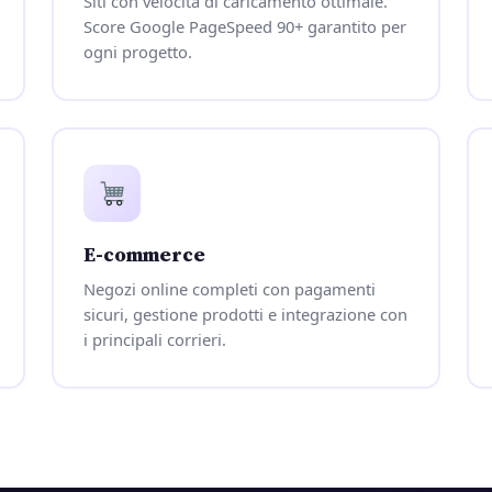
Siti con velocità di caricamento ottimale.
Score Google PageSpeed 90+ garantito per
ogni progetto.
E-commerce
Negozi online completi con pagamenti
sicuri, gestione prodotti e integrazione con
i principali corrieri.