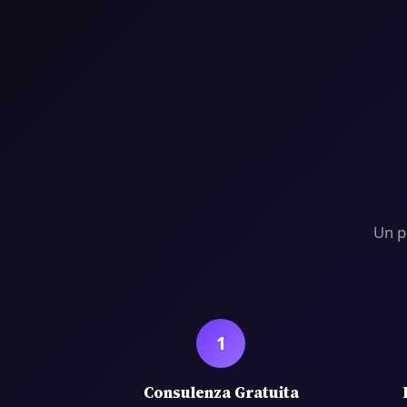
Un p
1
Consulenza Gratuita