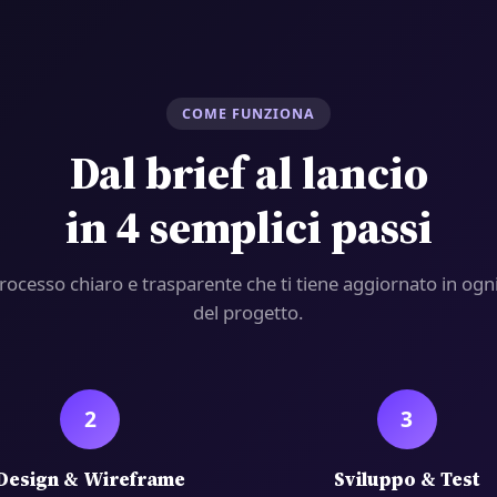
COME FUNZIONA
Dal brief al lancio
in 4 semplici passi
rocesso chiaro e trasparente che ti tiene aggiornato in ogni
del progetto.
2
3
Design & Wireframe
Sviluppo & Test