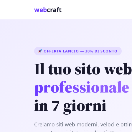
web
craft
OFFERTA LANCIO — 30% DI SCONTO
Il tuo sito web
professionale
in 7 giorni
Creiamo siti web moderni, veloci e otti