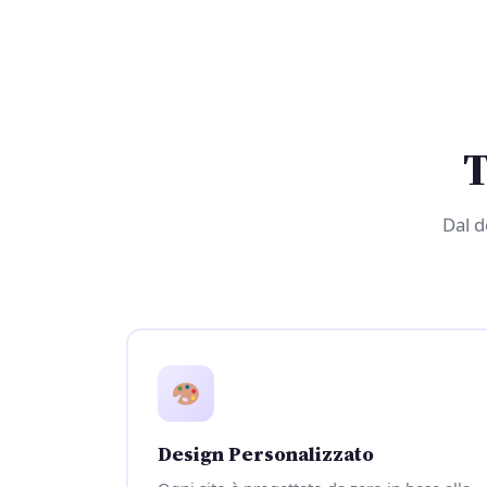
T
Dal d
Design Personalizzato