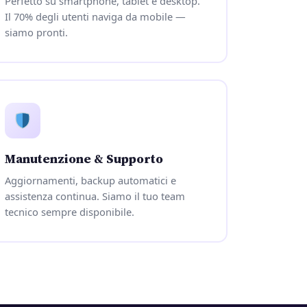
Perfetto su smartphone, tablet e desktop.
Il 70% degli utenti naviga da mobile —
siamo pronti.
Manutenzione & Supporto
Aggiornamenti, backup automatici e
assistenza continua. Siamo il tuo team
tecnico sempre disponibile.