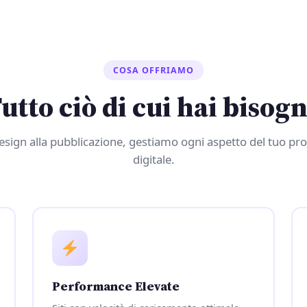
COSA OFFRIAMO
utto ciò di cui hai bisog
esign alla pubblicazione, gestiamo ogni aspetto del tuo pr
digitale.
Performance Elevate