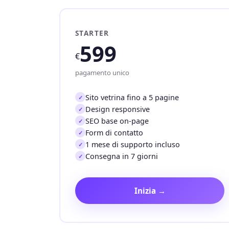
STARTER
599
€
pagamento unico
Sito vetrina fino a 5 pagine
Design responsive
SEO base on-page
Form di contatto
1 mese di supporto incluso
Consegna in 7 giorni
Inizia →