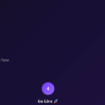
 fase
4
Go Live