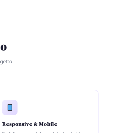
no
ogetto
Responsive & Mobile