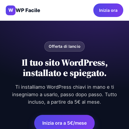
WP Facile
W
Inizia ora
Offerta di lancio
Il tuo sito WordPress,
installato e spiegato.
Ti installiamo WordPress chiavi in mano e ti
insegniamo a usarlo, passo dopo passo. Tutto
incluso, a partire da 5€ al mese.
Inizia ora a 5€/mese