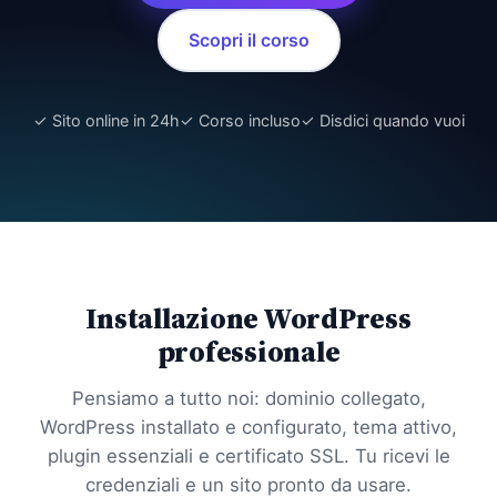
Scopri il corso
✓ Sito online in 24h
✓ Corso incluso
✓ Disdici quando vuoi
Installazione WordPress
professionale
Pensiamo a tutto noi: dominio collegato,
WordPress installato e configurato, tema attivo,
plugin essenziali e certificato SSL. Tu ricevi le
credenziali e un sito pronto da usare.