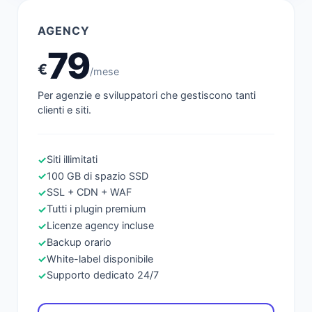
AGENCY
79
€
/mese
Per agenzie e sviluppatori che gestiscono tanti
clienti e siti.
Siti illimitati
✓
100 GB di spazio SSD
✓
SSL + CDN + WAF
✓
Tutti i plugin premium
✓
Licenze agency incluse
✓
Backup orario
✓
White-label disponibile
✓
Supporto dedicato 24/7
✓