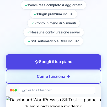
WordPress completo & aggiornato
✓
Plugin premium inclusi
✓
Pronto in meno di 5 minuti
✓
Nessuna configurazione server
✓
SSL automatico e CDN incluso
✓
Scegli il tuo piano
Come funziona →
miosito.sititest.com