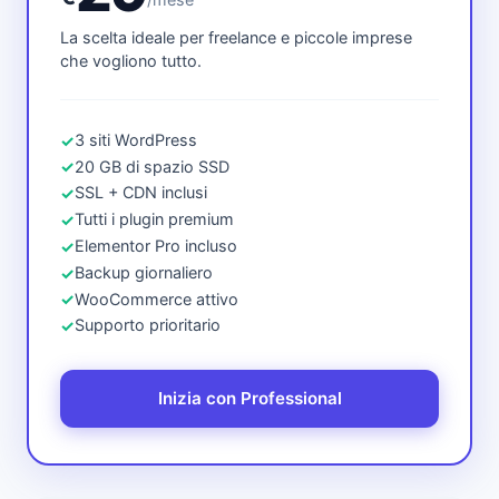
La scelta ideale per freelance e piccole imprese
che vogliono tutto.
3 siti WordPress
✓
20 GB di spazio SSD
✓
SSL + CDN inclusi
✓
Tutti i plugin premium
✓
Elementor Pro incluso
✓
Backup giornaliero
✓
WooCommerce attivo
✓
Supporto prioritario
✓
Inizia con Professional