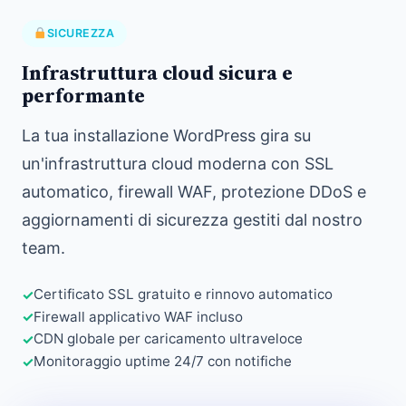
SICUREZZA
Infrastruttura cloud sicura e
performante
La tua installazione WordPress gira su
un'infrastruttura cloud moderna con SSL
automatico, firewall WAF, protezione DDoS e
aggiornamenti di sicurezza gestiti dal nostro
team.
Certificato SSL gratuito e rinnovo automatico
Firewall applicativo WAF incluso
CDN globale per caricamento ultraveloce
Monitoraggio uptime 24/7 con notifiche